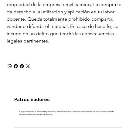
propiedad de la empresa emyLearning. La compra te 
da derecho a la utilización y aplicación en tu labor 
docente. Queda totalmente prohibido compartir, 
vender o difundir el material. En caso de hacerlo, se 
incurre en un delito que tendrá las consecuencias 
legales pertinentes.
Patrocinadores
El apoyo empresarial es fundamental para crecer. Caminar de la mano de empresas comprometidas con la educación nos permite
alcanzar objetivos de gran repercusión social.