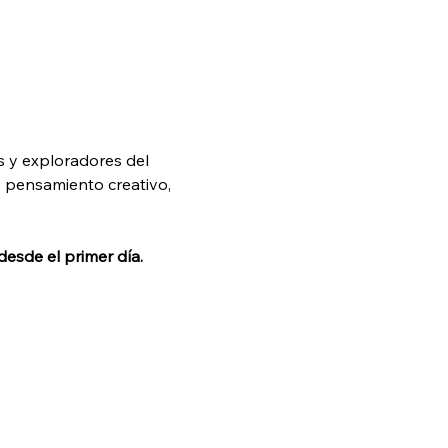
s y exploradores del 
 pensamiento creativo, 
desde el primer día.