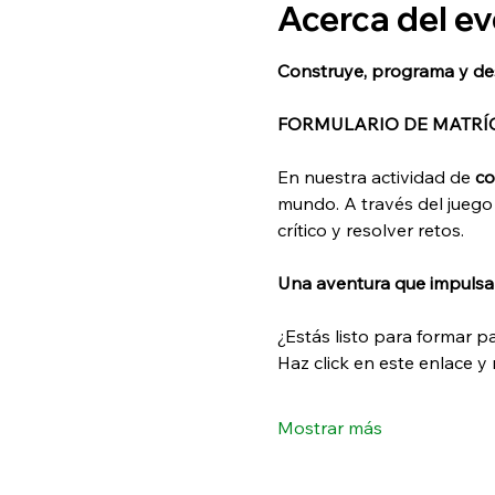
Acerca del e
Construye, programa y desp
FORMULARIO DE MATRÍ
En nuestra actividad de 
co
mundo. A través del juego 
crítico y resolver retos.
Una aventura que impulsa e
¿Estás listo para formar p
Haz click en este enlace y 
Mostrar más