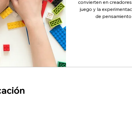
convierten en creadores
juego y la experimentac
de pensamiento cr
cación