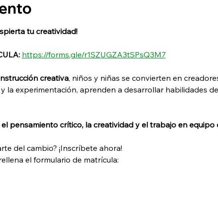
vento
ierta tu creatividad!
CULA:
https://forms.gle/r1SZUGZA3tSPsQ3M7
nstrucción creativa
, niños y niñas se convierten en creadore
y la experimentación, aprenden a desarrollar habilidades de
l pensamiento crítico, la creatividad y el trabajo en equipo 
arte del cambio? ¡Inscríbete ahora!
rellena el formulario de matrícula: